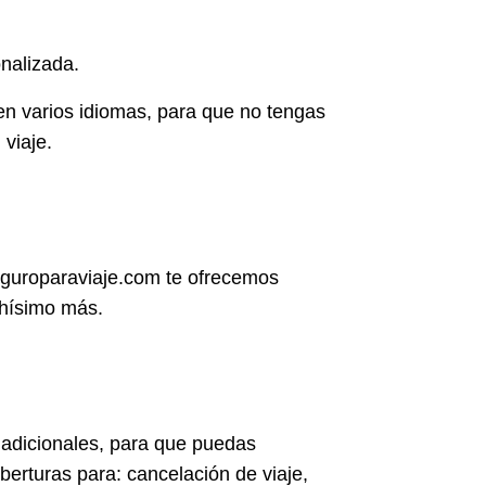
nalizada.
en varios idiomas, para que no tengas
viaje.
Seguroparaviaje.com te ofrecemos
chísimo más.
 adicionales, para que puedas
oberturas para: cancelación de viaje,