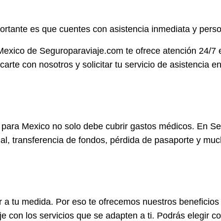
rtante es que cuentes con asistencia inmediata y perso
 Mexico de Seguroparaviaje.com te ofrece atención 24/7 
e con nosotros y solicitar tu servicio de asistencia en 
ero para Mexico no solo debe cubrir gastos médicos. En 
al, transferencia de fondos, pérdida de pasaporte y mu
r a tu medida. Por eso te ofrecemos nuestros beneficios
je con los servicios que se adapten a ti. Podrás elegir c