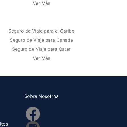
Ver Más
Seguro de Viaje para el Caribe
Seguro de Viaje para Canada
Seguro de Viaje para Qatar
Ver Más
Sobre Nosotros
ltos