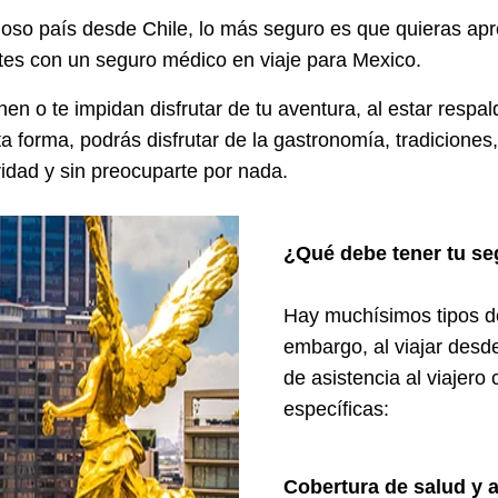
lloso país desde Chile, lo más seguro es que quieras ap
tes con un seguro médico en viaje para Mexico.
nen o te impidan disfrutar de tu aventura, al estar respa
a forma, podrás disfrutar de la gastronomía, tradiciones, 
ridad y sin preocuparte por nada.
¿Qué debe tener tu se
Hay muchísimos tipos de
embargo, al viajar desde
de asistencia al viajero
específicas:
Cobertura de salud y 