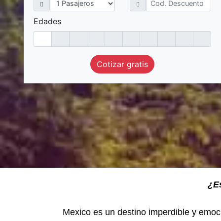
Edades
Cotizar gratis
¿Es
Mexico es un destino imperdible y emocion