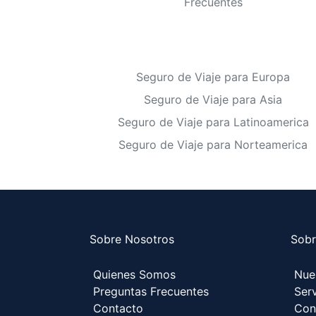
Frecuentes
Seguro de Viaje para Europa
Seguro de Viaje para Asia
Seguro de Viaje para Latinoamerica
Seguro de Viaje para Norteamerica
Sobre Nosotros
Sobr
Quienes Somos
Nue
Preguntas Frecuentes
Serv
Contacto
Con