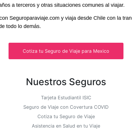
años a terceros y otras situaciones comunes al viajar.
con Seguroparaviaje.com y viaja desde Chile con la tra
de todo lo demás.
Cotiza tu Seguro de Viaje para Mexico
Nuestros Seguros
Tarjeta Estudiantil ISIC
Seguro de Viaje con Covertura COVID
Cotiza tu Seguro de Viaje
Asistencia en Salud en tu Viaje