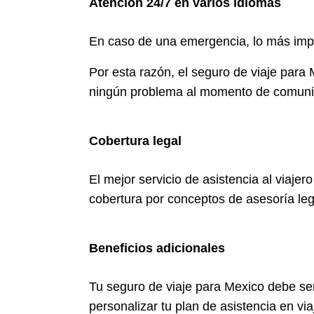
Atención 24/7 en varios idiomas
En caso de una emergencia, lo más impo
Por esta razón, el seguro de viaje para
ningún problema al momento de comunicart
Cobertura legal
El mejor servicio de asistencia al viaj
cobertura por conceptos de asesoría leg
Beneficios adicionales
Tu seguro de viaje para Mexico debe se
personalizar tu plan de asistencia en via