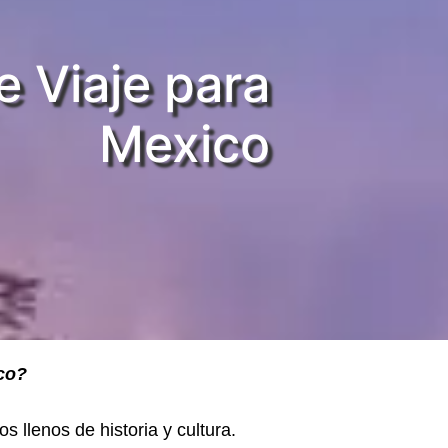
 Viaje para
Mexico
ico?
s llenos de historia y cultura.