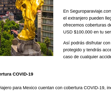
En Seguroparaviaje.com
el extranjero pueden lle
ofrecemos coberturas de
USD $100.000 en tu serv
Así podrás disfrutar con
protegido y tendrás acc
caso de cualquier accid
ertura COVID-19
viajero para Mexico cuentan con cobertura COVID-19, in